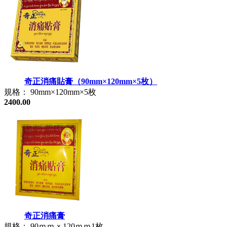
奇正消痛貼膏（90mm×120mm×5枚）
規格： 90mm×120mm×5枚
2400.00
奇正消痛膏
規格： 90ｍｍｘ120ｍｍ1枚