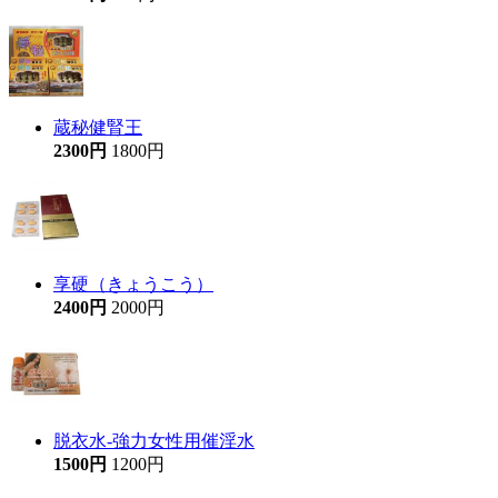
蔵秘健腎王
2300円
1800円
享硬（きょうこう）
2400円
2000円
脱衣水-強力女性用催淫水
1500円
1200円