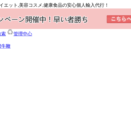
ダイエット,美容コスメ,健康食品の安心個人輸入代行！
検索
管理中心
體牛鞭