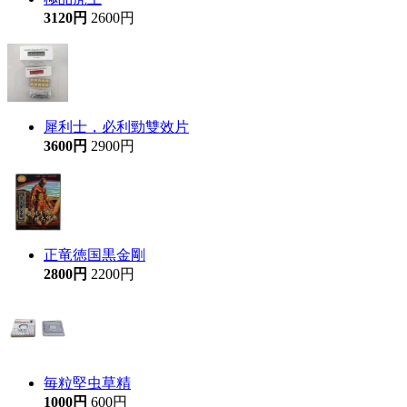
3120円
2600円
犀利士，必利勁雙效片
3600円
2900円
正竜徳国黒金剛
2800円
2200円
毎粒堅虫草精
1000円
600円