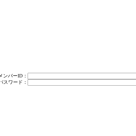
メンバーID：
パスワード：