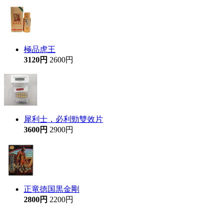
極品虎王
3120円
2600円
犀利士，必利勁雙效片
3600円
2900円
正竜徳国黒金剛
2800円
2200円