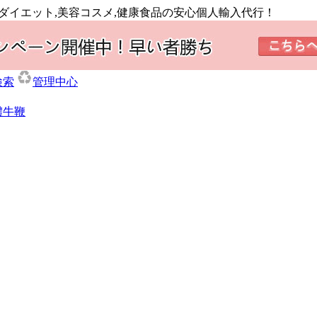
,ダイエット,美容コスメ,健康食品の安心個人輸入代行！
検索
管理中心
體牛鞭