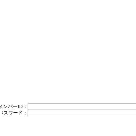
メンバーID：
パスワード：