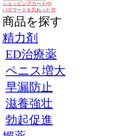
ショッピングカート(0)
パスワードを忘れった方
商品を探す
精力剤
ED治療薬
ペニス増大
早漏防止
滋養強壮
勃起促進