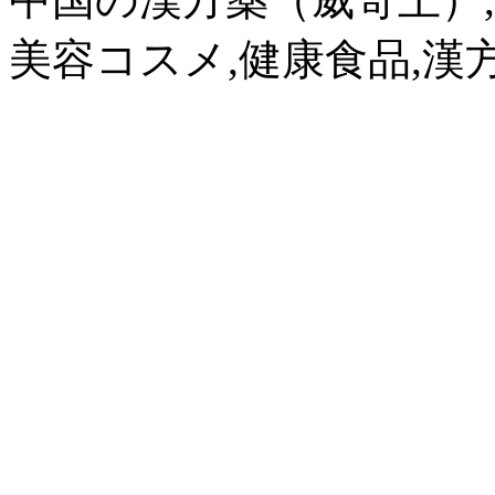
美容コスメ,健康食品,漢