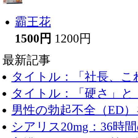
霸王花
1500円
1200円
最新記事
タイトル：「社長、これ
タイトル：「硬さ」と「
男性の勃起不全（ED）を
シアリス20mg：36時間の