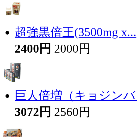
超強黒倍王(3500mg x...
2400円
2000円
巨人倍増（キョジンバイ
3072円
2560円