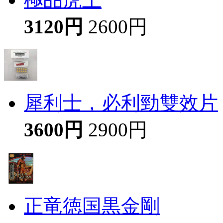
3120円
2600円
犀利士，必利勁雙效片
3600円
2900円
正竜徳国黒金剛