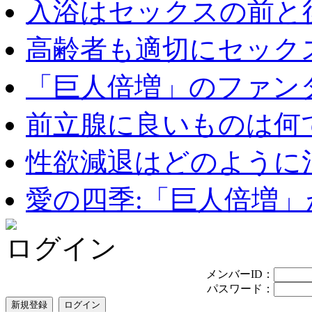
入浴はセックスの前と後
高齢者も適切にセックス
「巨人倍増」のファンタ
前立腺に良いものは何
性欲減退はどのように治
愛の四季:「巨人倍増」が
ログイン
メンバーID：
パスワード：