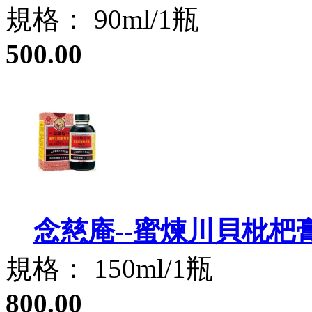
規格： 90ml/1瓶
500.00
念慈庵--蜜煉川貝枇杷
規格： 150ml/1瓶
800.00