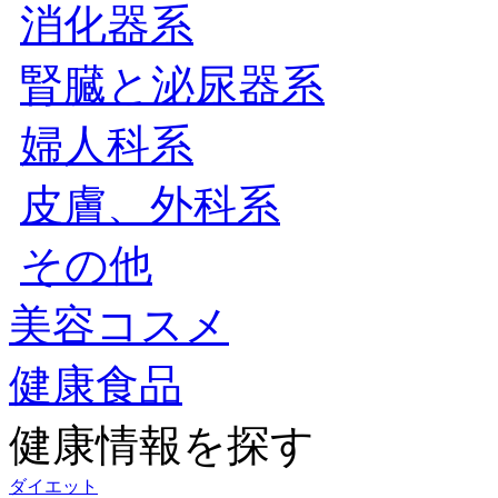
消化器系
腎臓と泌尿器系
婦人科系
皮膚、外科系
その他
美容コスメ
健康食品
健康情報を探す
ダイエット