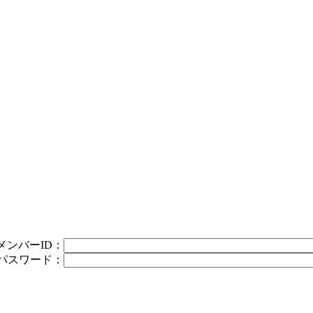
メンバーID：
パスワード：