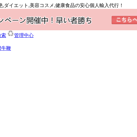
避妊中絶,ダイエット,美容コスメ,健康食品の安心個人輸入代行！
検索
管理中心
體牛鞭