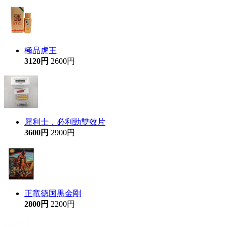
極品虎王
3120円
2600円
犀利士，必利勁雙效片
3600円
2900円
正竜徳国黒金剛
2800円
2200円