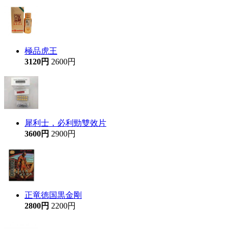
極品虎王
3120円
2600円
犀利士，必利勁雙效片
3600円
2900円
正竜徳国黒金剛
2800円
2200円