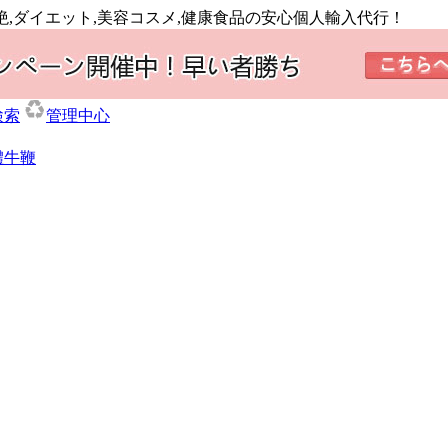
絶,ダイエット,美容コスメ,健康食品の安心個人輸入代行！
検索
管理中心
體牛鞭